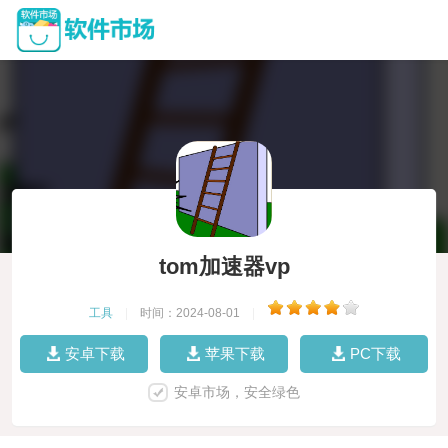
tom加速器vp
工具
|
时间：2024-08-01
|
安卓下载
苹果下载
PC下载
安卓市场，安全绿色