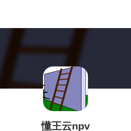
懂王云npv