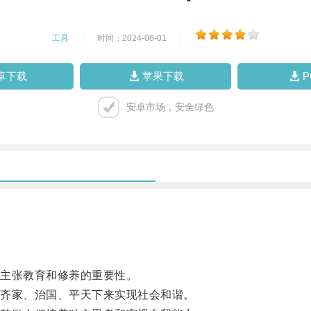
工具
|
时间：2024-08-01
|
卓下载
苹果下载
安卓市场，安全绿色
主张教育和修养的重要性。
齐家、治国、平天下来实现社会和谐。