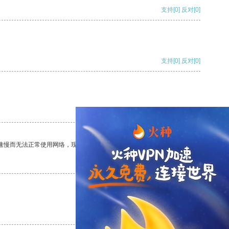
支持
[0]
反对
[0]
支持
[0]
反对
[0]
支持
[0]
反对
[0]
速慢而无法正常使用网络，现在有了这个app，我再也不用担心了。
支持
[0]
反对
[0]
支持
[0]
反对
[0]