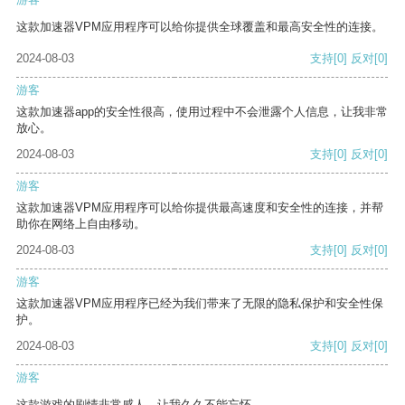
这款加速器VPM应用程序可以给你提供全球覆盖和最高安全性的连接。
2024-08-03
支持
[0]
反对
[0]
游客
这款加速器app的安全性很高，使用过程中不会泄露个人信息，让我非常
放心。
2024-08-03
支持
[0]
反对
[0]
游客
这款加速器VPM应用程序可以给你提供最高速度和安全性的连接，并帮
助你在网络上自由移动。
2024-08-03
支持
[0]
反对
[0]
游客
这款加速器VPM应用程序已经为我们带来了无限的隐私保护和安全性保
护。
2024-08-03
支持
[0]
反对
[0]
游客
这款游戏的剧情非常感人，让我久久不能忘怀。