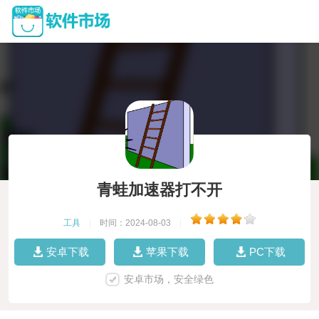
青蛙加速器打不开
工具
|
时间：2024-08-03
|
安卓下载
苹果下载
PC下载
安卓市场，安全绿色