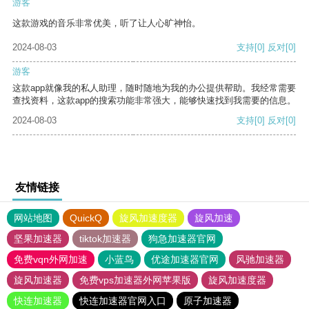
游客
这款游戏的音乐非常优美，听了让人心旷神怡。
2024-08-03
支持
[0]
反对
[0]
游客
这款app就像我的私人助理，随时随地为我的办公提供帮助。我经常需要
查找资料，这款app的搜索功能非常强大，能够快速找到我需要的信息。
2024-08-03
支持
[0]
反对
[0]
友情链接
网站地图
QuickQ
旋风加速度器
旋风加速
坚果加速器
tiktok加速器
狗急加速器官网
免费vqn外网加速
小蓝鸟
优途加速器官网
风驰加速器
旋风加速器
免费vps加速器外网苹果版
旋风加速度器
快连加速器
快连加速器官网入口
原子加速器