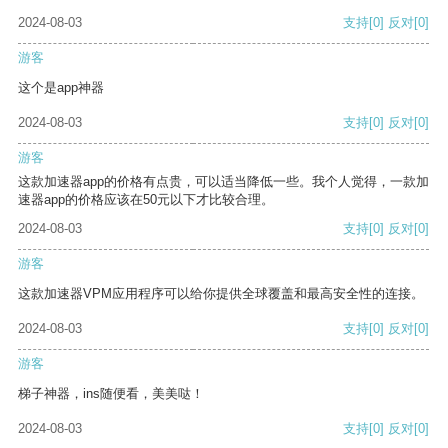
2024-08-03
支持
[0]
反对
[0]
游客
这个是app神器
2024-08-03
支持
[0]
反对
[0]
游客
这款加速器app的价格有点贵，可以适当降低一些。我个人觉得，一款加
速器app的价格应该在50元以下才比较合理。
2024-08-03
支持
[0]
反对
[0]
游客
这款加速器VPM应用程序可以给你提供全球覆盖和最高安全性的连接。
2024-08-03
支持
[0]
反对
[0]
游客
梯子神器，ins随便看，美美哒！
2024-08-03
支持
[0]
反对
[0]