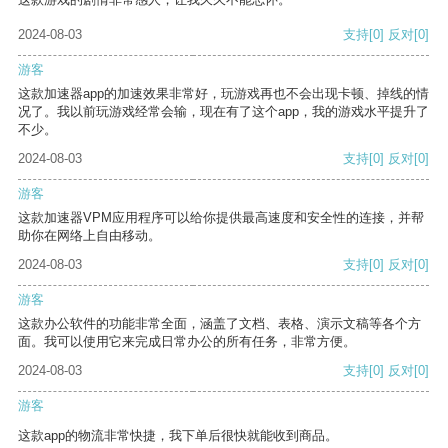
2024-08-03
支持
[0]
反对
[0]
游客
这款加速器app的加速效果非常好，玩游戏再也不会出现卡顿、掉线的情
况了。我以前玩游戏经常会输，现在有了这个app，我的游戏水平提升了
不少。
2024-08-03
支持
[0]
反对
[0]
游客
这款加速器VPM应用程序可以给你提供最高速度和安全性的连接，并帮
助你在网络上自由移动。
2024-08-03
支持
[0]
反对
[0]
游客
这款办公软件的功能非常全面，涵盖了文档、表格、演示文稿等各个方
面。我可以使用它来完成日常办公的所有任务，非常方便。
2024-08-03
支持
[0]
反对
[0]
游客
这款app的物流非常快捷，我下单后很快就能收到商品。