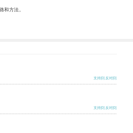
路和方法。
支持
[0]
反对
[0]
支持
[0]
反对
[0]