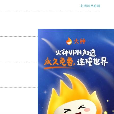
支持
[0]
反对
[0]
支持
[0]
反对
[0]
支持
[0]
反对
[0]
支持
[0]
反对
[0]