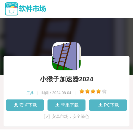
小猴子加速器2024
工具
|
时间：2024-08-04
|
安卓下载
苹果下载
PC下载
安卓市场，安全绿色