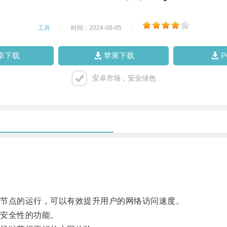
工具
|
时间：2024-08-05
|
卓下载
苹果下载
安卓市场，安全绿色
节点的运行，可以有效提升用户的网络访问速度。
安全性的功能。