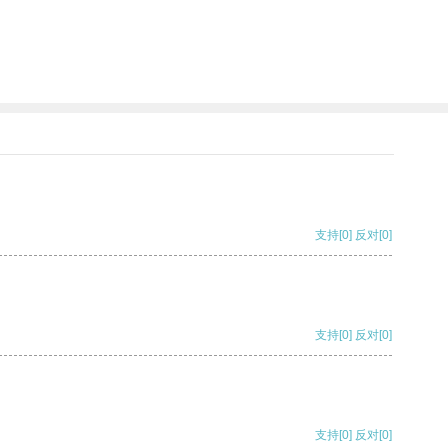
支持
[0]
反对
[0]
支持
[0]
反对
[0]
支持
[0]
反对
[0]