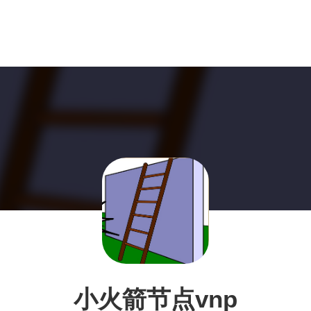
小火箭节点vnp