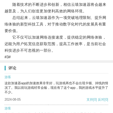
随着技术的不断进步和创新，相信云墙加速器将会越来
越普及，为人们创造更加便利高效的网络环境。
总结起来，云墙加速器作为一项突破地理限制、提升网
络体验的新型科技工具，对于推动数字化时代的发展具有重
要价值。
它不仅可以加速网络连接速度，提供稳定的网络体验，
还能为用户拓宽信息获取范围，提高工作效率，是当前社会
科技进步不可忽视的一部分。
#3#
评论
游客
这款加速器app的加速效果非常好，玩游戏再也不会出现卡顿、掉线的情
况了。我以前玩游戏经常会输，现在有了这个app，我的游戏水平提升了
不少。
2024-08-05
支持
[0]
反对
[0]
游客