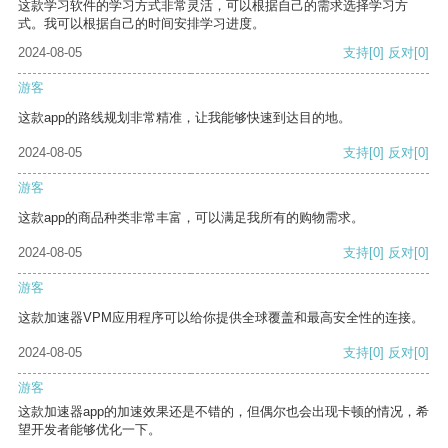
这款学习软件的学习方式非常灵活，可以根据自己的需求选择学习方
式。我可以根据自己的时间安排学习进度。
2024-08-05
支持
[0]
反对
[0]
游客
这款app的路线规划非常精准，让我能够快速到达目的地。
2024-08-05
支持
[0]
反对
[0]
游客
这款app的商品种类非常丰富，可以满足我所有的购物需求。
2024-08-05
支持
[0]
反对
[0]
游客
这款加速器VPM应用程序可以给你提供全球覆盖和最高安全性的连接。
2024-08-05
支持
[0]
反对
[0]
游客
这款加速器app的加速效果还是不错的，但偶尔也会出现卡顿的情况，希
望开发者能够优化一下。