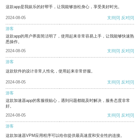
这款app是我娱乐的好帮手，让我能够放松身心，享受美好时光。
2024-08-05
支持
[0]
反对
[0]
游客
这款app的用户界面简洁明了，使用起来非常容易上手，让我能够快速熟
悉操作。
2024-08-05
支持
[0]
反对
[0]
游客
这款软件的设计非常人性化，使用起来非常舒服。
2024-08-05
支持
[0]
反对
[0]
游客
这款加速器app的客服很贴心，遇到问题都能及时解决，服务态度非常
好。
2024-08-05
支持
[0]
反对
[0]
游客
这款加速器VPM应用程序可以给你提供最高速度和安全性的连接。