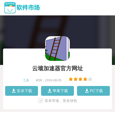
云墙加速器官方网址
工具
|
时间：2024-08-05
|
安卓下载
苹果下载
PC下载
安卓市场，安全绿色