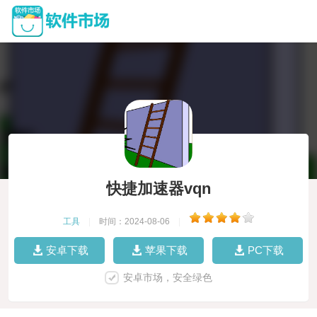
快捷加速器vqn
工具
|
时间：2024-08-06
|
安卓下载
苹果下载
PC下载
安卓市场，安全绿色