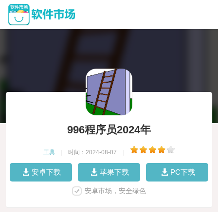
996程序员2024年
工具
|
时间：2024-08-07
|
安卓下载
苹果下载
PC下载
安卓市场，安全绿色