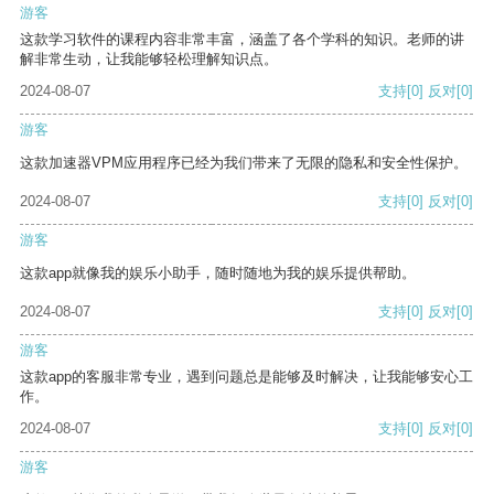
游客
这款学习软件的课程内容非常丰富，涵盖了各个学科的知识。老师的讲
解非常生动，让我能够轻松理解知识点。
2024-08-07
支持
[0]
反对
[0]
游客
这款加速器VPM应用程序已经为我们带来了无限的隐私和安全性保护。
2024-08-07
支持
[0]
反对
[0]
游客
这款app就像我的娱乐小助手，随时随地为我的娱乐提供帮助。
2024-08-07
支持
[0]
反对
[0]
游客
这款app的客服非常专业，遇到问题总是能够及时解决，让我能够安心工
作。
2024-08-07
支持
[0]
反对
[0]
游客