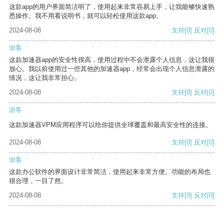
这款app的用户界面简洁明了，使用起来非常容易上手，让我能够快速熟
悉操作。我不用看说明书，就可以轻松使用这款app。
2024-08-08
支持
[0]
反对
[0]
游客
这款加速器app的安全性很高，使用过程中不会泄露个人信息，这让我很
放心。我以前使用过一些其他的加速器app，经常会出现个人信息泄露的
情况，这让我非常担心。
2024-08-08
支持
[0]
反对
[0]
游客
这款加速器VPM应用程序可以给你提供全球覆盖和最高安全性的连接。
2024-08-08
支持
[0]
反对
[0]
游客
这款办公软件的界面设计非常简洁，使用起来非常方便。功能的布局也
很合理，一目了然。
2024-08-08
支持
[0]
反对
[0]