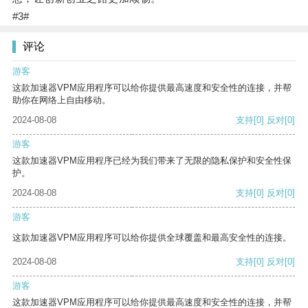
#3#
评论
游客
这款加速器VPM应用程序可以给你提供最高速度和安全性的连接，并帮
助你在网络上自由移动。
2024-08-08
支持
[0]
反对
[0]
游客
这款加速器VPM应用程序已经为我们带来了无限的隐私保护和安全性保
护。
2024-08-08
支持
[0]
反对
[0]
游客
这款加速器VPM应用程序可以给你提供全球覆盖和最高安全性的连接。
2024-08-08
支持
[0]
反对
[0]
游客
这款加速器VPM应用程序可以给你提供最高速度和安全性的连接，并帮