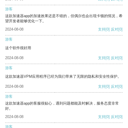
游客
这款加速器app的加速效果还是不错的，但偶尔也会出现卡顿的情况，希
望开发者能够优化一下。
2024-08-08
支持
[0]
反对
[0]
游客
这个软件很好用
2024-08-08
支持
[0]
反对
[0]
游客
这款加速器VPM应用程序已经为我们带来了无限的隐私和安全性保护。
2024-08-08
支持
[0]
反对
[0]
游客
这款加速器app的客服很贴心，遇到问题都能及时解决，服务态度非常
好。
2024-08-08
支持
[0]
反对
[0]
游客