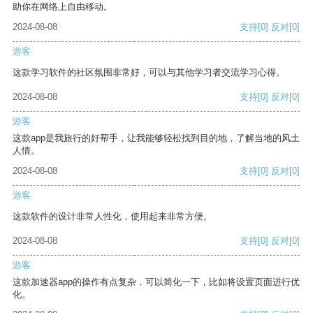
助你在网络上自由移动。
2024-08-08
支持
[0]
反对
[0]
游客
这款学习软件的社区氛围非常好，可以与其他学习者交流学习心得。
2024-08-08
支持
[0]
反对
[0]
游客
这款app是我旅行的好帮手，让我能够轻松找到目的地，了解当地的风土
人情。
2024-08-08
支持
[0]
反对
[0]
游客
这款软件的设计非常人性化，使用起来非常方便。
2024-08-08
支持
[0]
反对
[0]
游客
这款加速器app的操作有点复杂，可以简化一下，比如将设置页面进行优
化。