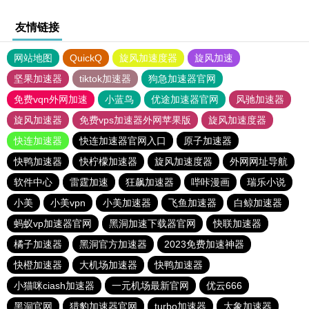
友情链接
网站地图
QuickQ
旋风加速度器
旋风加速
坚果加速器
tiktok加速器
狗急加速器官网
免费vqn外网加速
小蓝鸟
优途加速器官网
风驰加速器
旋风加速器
免费vps加速器外网苹果版
旋风加速度器
快连加速器
快连加速器官网入口
原子加速器
快鸭加速器
快柠檬加速器
旋风加速度器
外网网址导航
软件中心
雷霆加速
狂飙加速器
哔咔漫画
瑞乐小说
小美
小美vpn
小美加速器
飞鱼加速器
白鲸加速器
蚂蚁vp加速器官网
黑洞加速下载器官网
快联加速器
橘子加速器
黑洞官方加速器
2023免费加速神器
快橙加速器
大机场加速器
快鸭加速器
小猫咪ciash加速器
一元机场最新官网
优云666
黑洞官网
猎豹加速器官网
turbo加速器
大象加速器