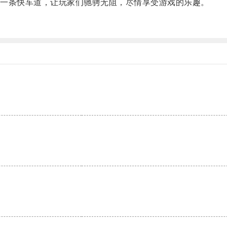
一条快车道，让玩家们驰骋无阻，尽情享受游戏的乐趣。
。