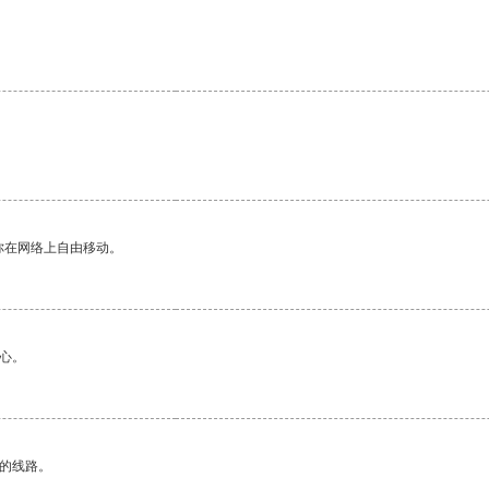
你在网络上自由移动。
心。
区的线路。