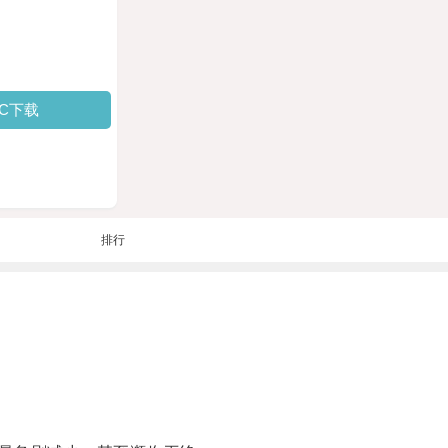
PC下载
排行