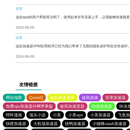
游客
这款app的用户界面简洁明了，使用起来非常容易上手，让我能够快速熟悉
2024-08-09
游客
这款加速器VPM应用程序已经为我们带来了无限的隐私保护和安全性保护
2024-08-09
友情链接
网站地图
QuickQ
旋风加速度器
旋风加速
坚果加速器
免费vps加速器外网苹果版
旋风加速度器
快连加速器
快连
哔咔漫画
瑞乐小说
小美
小美vpn
小美加速器
飞鱼加
快橙加速器
大机场加速器
快鸭加速器
小猫咪ciash加速器