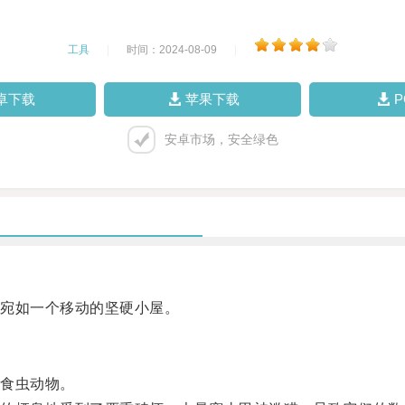
工具
|
时间：2024-08-09
|
卓下载
苹果下载
安卓市场，安全绿色
宛如一个移动的坚硬小屋。
食虫动物。