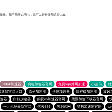
操作。我不用看说明书，就可以轻松使用这款app。
。
tiktok加速器
狗急加速器官网
免费vqn外网加速
小蓝鸟
优
加速器官网入口
原子加速器
快鸭加速器
快柠檬加速器
旋风
速器
白鲸加速器
蚂蚁vp加速器官网
黑洞加速下载器官网
一元机场最新官网
优云666
黑洞官网
猎豹加速器官网
t