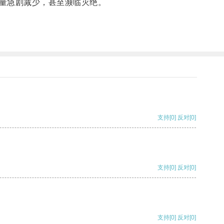
量急剧减少，甚至濒临灭绝。
支持
[0]
反对
[0]
支持
[0]
反对
[0]
支持
[0]
反对
[0]