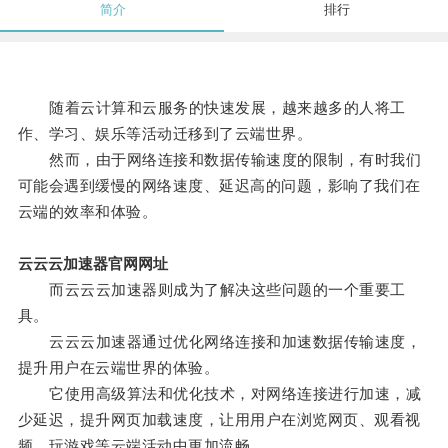
简介
排行
随着云计算和云服务的快速发展，越来越多的人将工
作、学习、娱乐等活动迁移到了云端世界。
然而，由于网络连接和数据传输速度的限制，有时我们
可能会遇到缓慢的网络速度、延迟高的问题，影响了我们在
云端的效率和体验。
云云云加速器官网网址
而云云云加速器则成为了解决这些问题的一个重要工
具。
云云云加速器通过优化网络连接和加速数据传输速度，
提升用户在云端世界的体验。
它使用高级算法和优化技术，对网络连接进行加速，减
少延迟，提升网页加载速度，让用用户在浏览网页、观看视
频、玩游戏等云端活动中更加流畅。