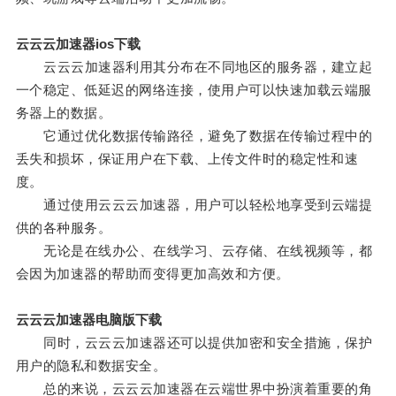
云云云加速器ios下载
云云云加速器利用其分布在不同地区的服务器，建立起
一个稳定、低延迟的网络连接，使用户可以快速加载云端服
务器上的数据。
它通过优化数据传输路径，避免了数据在传输过程中的
丢失和损坏，保证用户在下载、上传文件时的稳定性和速
度。
通过使用云云云加速器，用户可以轻松地享受到云端提
供的各种服务。
无论是在线办公、在线学习、云存储、在线视频等，都
会因为加速器的帮助而变得更加高效和方便。
云云云加速器电脑版下载
同时，云云云加速器还可以提供加密和安全措施，保护
用户的隐私和数据安全。
总的来说，云云云加速器在云端世界中扮演着重要的角