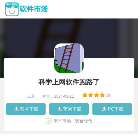
科学上网软件跑路了
工具
|
时间：2024-08-11
|
安卓下载
苹果下载
PC下载
安卓市场，安全绿色