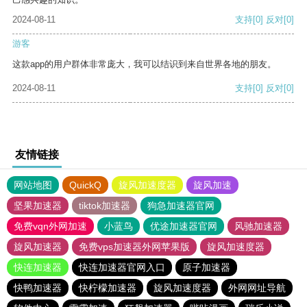
2024-08-11
支持
[0]
反对
[0]
游客
这款app的用户群体非常庞大，我可以结识到来自世界各地的朋友。
2024-08-11
支持
[0]
反对
[0]
友情链接
网站地图
QuickQ
旋风加速度器
旋风加速
坚果加速器
tiktok加速器
狗急加速器官网
免费vqn外网加速
小蓝鸟
优途加速器官网
风驰加速器
旋风加速器
免费vps加速器外网苹果版
旋风加速度器
快连加速器
快连加速器官网入口
原子加速器
快鸭加速器
快柠檬加速器
旋风加速度器
外网网址导航