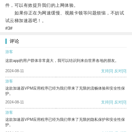
件，可以有效提升我们的上网体验。
如果你正在为网速缓慢、视频卡顿等问题烦恼，不妨试
试云梯加速器吧！。
#3#
评论
游客
这款app的用户群体非常庞大，我可以结识到来自世界各地的朋友。
2024-08-11
支持
[0]
反对
[0]
游客
这款加速器VPM应用程序已经为我们带来了无限的流畅体验和安全性保
护。
2024-08-11
支持
[0]
反对
[0]
游客
这款加速器VPM应用程序已经为我们带来了无限的隐私保护和安全性保
护。