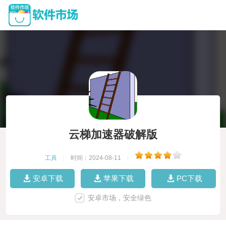
云梯加速器破解版
工具
|
时间：2024-08-11
|
安卓下载
苹果下载
PC下载
安卓市场，安全绿色