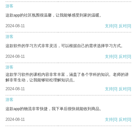
游客
这款app的社区氛围很温馨，让我能够感受到家的温暖。
2024-08-11
支持
[0]
反对
[0]
游客
这款软件的学习方式非常灵活，可以根据自己的需求选择学习方式。
2024-08-11
支持
[0]
反对
[0]
游客
这款学习软件的课程内容非常丰富，涵盖了各个学科的知识。老师的讲
解非常生动，让我能够轻松理解知识点。
2024-08-11
支持
[0]
反对
[0]
游客
这款app的物流非常快捷，我下单后很快就能收到商品。
2024-08-11
支持
[0]
反对
[0]