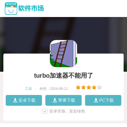
turbo加速器不能用了
工具
|
时间：2024-08-11
|
安卓下载
苹果下载
PC下载
安卓市场，安全绿色