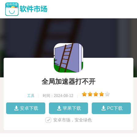
全局加速器打不开
工具
|
时间：2024-08-12
|
安卓下载
苹果下载
PC下载
安卓市场，安全绿色