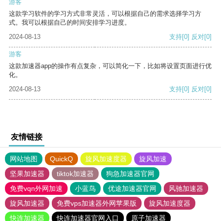
游客
这款学习软件的学习方式非常灵活，可以根据自己的需求选择学习方
式。我可以根据自己的时间安排学习进度。
2024-08-13
支持
[0]
反对
[0]
游客
这款加速器app的操作有点复杂，可以简化一下，比如将设置页面进行优
化。
2024-08-13
支持
[0]
反对
[0]
友情链接
网站地图
QuickQ
旋风加速度器
旋风加速
坚果加速器
tiktok加速器
狗急加速器官网
免费vqn外网加速
小蓝鸟
优途加速器官网
风驰加速器
旋风加速器
免费vps加速器外网苹果版
旋风加速度器
快连加速器
快连加速器官网入口
原子加速器