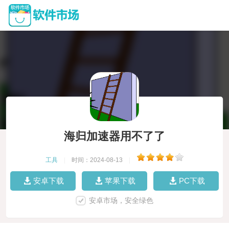
海归加速器用不了了
工具
|
时间：2024-08-13
|
安卓下载
苹果下载
PC下载
安卓市场，安全绿色