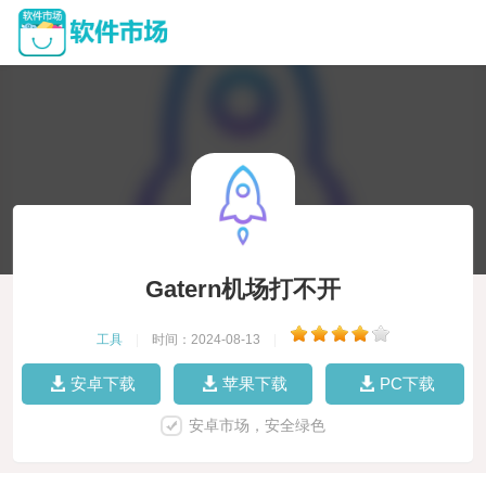
Gatern机场打不开
工具
|
时间：2024-08-13
|
安卓下载
苹果下载
PC下载
安卓市场，安全绿色