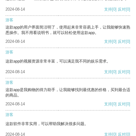
2024-08-14
支持
[0]
反对
[0]
游客
这款app的用户界面简洁明了，使用起来非常容易上手，让我能够快速熟
悉操作。我不用看说明书，就可以轻松使用这款app。
2024-08-14
支持
[0]
反对
[0]
游客
这款app的视频资源非常丰富，可以满足我不同的娱乐需求。
2024-08-14
支持
[0]
反对
[0]
游客
这款app是我购物的得力助手，让我能够找到最优惠的价格，买到最合适
的商品。
2024-08-14
支持
[0]
反对
[0]
游客
这款软件非常实用，可以帮助我解决很多问题。
2024-08-14
支持
[0]
反对
[0]