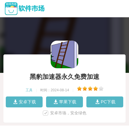
黑豹加速器永久免费加速
工具
|
时间：2024-08-14
|
安卓下载
苹果下载
PC下载
安卓市场，安全绿色