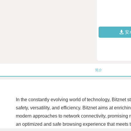
安
简介
In the constantly evolving world of technology, Bitznet s
safety, versatility, and efficiency. Bitznet aims at enric
modern approaches to network connectivity, promising rob
an optimized and safe browsing experience that meets 