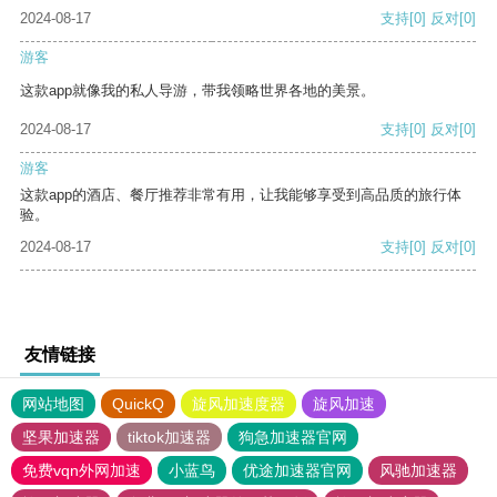
2024-08-17
支持
[0]
反对
[0]
游客
这款app就像我的私人导游，带我领略世界各地的美景。
2024-08-17
支持
[0]
反对
[0]
游客
这款app的酒店、餐厅推荐非常有用，让我能够享受到高品质的旅行体
验。
2024-08-17
支持
[0]
反对
[0]
友情链接
网站地图
QuickQ
旋风加速度器
旋风加速
坚果加速器
tiktok加速器
狗急加速器官网
免费vqn外网加速
小蓝鸟
优途加速器官网
风驰加速器