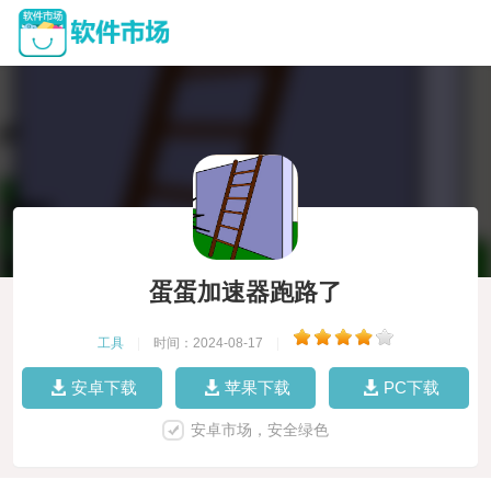
蛋蛋加速器跑路了
工具
|
时间：2024-08-17
|
安卓下载
苹果下载
PC下载
安卓市场，安全绿色