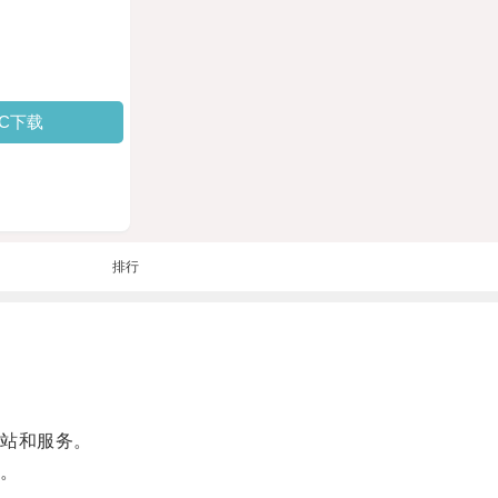
PC下载
排行
站和服务。
。