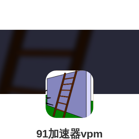
91加速器vpm