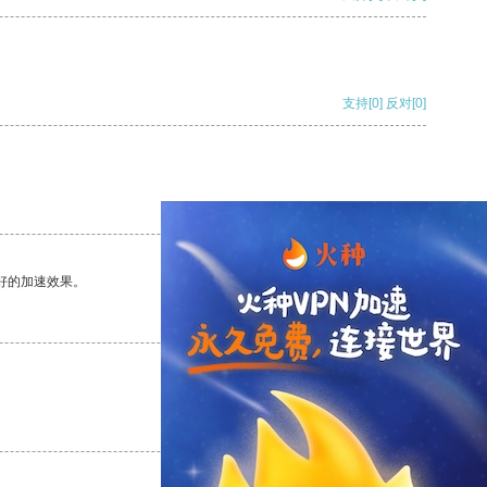
支持
[0]
反对
[0]
支持
[0]
反对
[0]
好的加速效果。
支持
[0]
反对
[0]
支持
[0]
反对
[0]