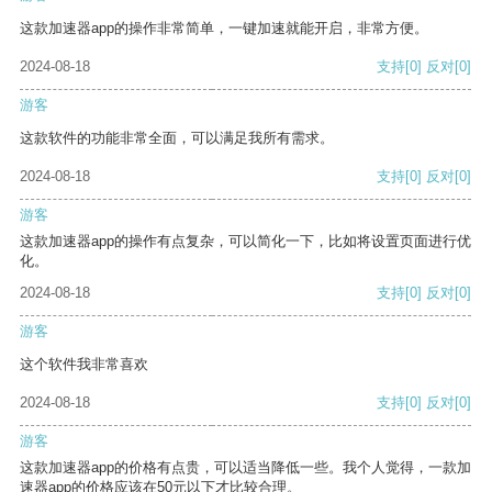
这款加速器app的操作非常简单，一键加速就能开启，非常方便。
2024-08-18
支持
[0]
反对
[0]
游客
这款软件的功能非常全面，可以满足我所有需求。
2024-08-18
支持
[0]
反对
[0]
游客
这款加速器app的操作有点复杂，可以简化一下，比如将设置页面进行优
化。
2024-08-18
支持
[0]
反对
[0]
游客
这个软件我非常喜欢
2024-08-18
支持
[0]
反对
[0]
游客
这款加速器app的价格有点贵，可以适当降低一些。我个人觉得，一款加
速器app的价格应该在50元以下才比较合理。