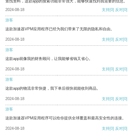
查找资料，这款app的搜索功能非常强大，能够快速找到我需要的信息。
2024-08-18
支持
[0]
反对
[0]
游客
这款加速器VPM应用程序已经为我们带来了无限的隐私和自由。
2024-08-18
支持
[0]
反对
[0]
游客
这款app就像我的财务顾问，让我能够省钱又省心。
2024-08-18
支持
[0]
反对
[0]
游客
这款app的物流非常快捷，我下单后很快就能收到商品。
2024-08-18
支持
[0]
反对
[0]
游客
这款加速器VPM应用程序可以给你提供全球覆盖和最高安全性的连接。
2024-08-18
支持
[0]
反对
[0]