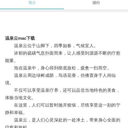
简介
排行
温泉云mac下载
温泉云位于山脚下，四季如春，气候宜人。
浓郁的硫磺气息扑面而来，让人感受到源源不断的疗愈
能量。
泡在温泉中，身心得到彻底放松，疲惫一扫而空。
温泉云周边绿树成荫，鸟语花香，仿佛置身于人间仙
境。
不仅可以享受温泉疗养，还可以品尝当地特色的美食，
体验当地文化。
在这里，人们可以暂时抛开烦恼，尽情享受这一刻的宁
静和幸福。
温泉云，是人们心灵深处的一处净土，带来身心全面的
疗愈和放松。