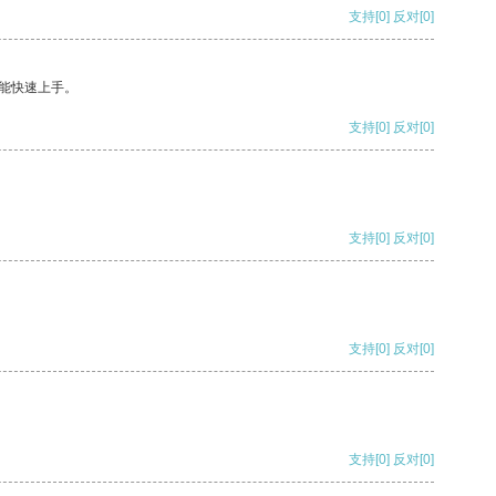
支持
[0]
反对
[0]
能快速上手。
支持
[0]
反对
[0]
支持
[0]
反对
[0]
支持
[0]
反对
[0]
支持
[0]
反对
[0]