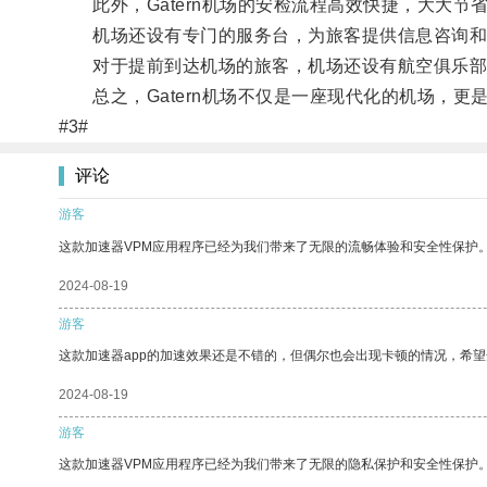
此外，Gatern机场的安检流程高效快捷，大大节
机场还设有专门的服务台，为旅客提供信息咨询和
对于提前到达机场的旅客，机场还设有航空俱乐部
总之，Gatern机场不仅是一座现代化的机场，更
#3#
评论
游客
这款加速器VPM应用程序已经为我们带来了无限的流畅体验和安全性保护
2024-08-19
游客
这款加速器app的加速效果还是不错的，但偶尔也会出现卡顿的情况，希
2024-08-19
游客
这款加速器VPM应用程序已经为我们带来了无限的隐私保护和安全性保护