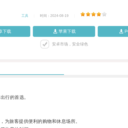
工具
|
时间：2024-08-19
|
卓下载
苹果下载
安卓市场，安全绿色
客出行的首选。
，为旅客提供便利的购物和休息场所。