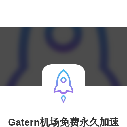
Gatern机场免费永久加速