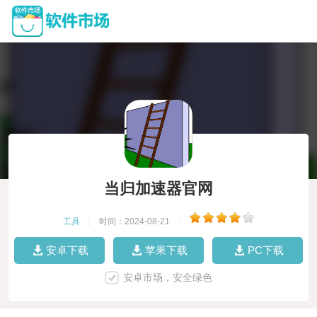
当归加速器官网
工具
|
时间：2024-08-21
|
安卓下载
苹果下载
PC下载
安卓市场，安全绿色