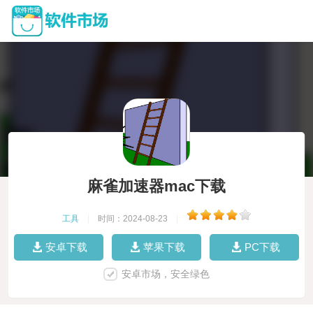
麻雀加速器mac下载
工具
|
时间：2024-08-23
|
安卓下载
苹果下载
PC下载
安卓市场，安全绿色