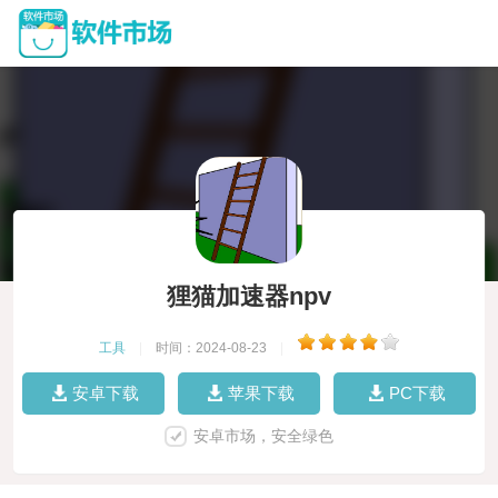
狸猫加速器npv
工具
|
时间：2024-08-23
|
安卓下载
苹果下载
PC下载
安卓市场，安全绿色