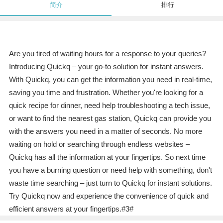
简介
排行
Are you tired of waiting hours for a response to your queries?
Introducing Quickq – your go-to solution for instant answers.
With Quickq, you can get the information you need in real-time,
saving you time and frustration. Whether you're looking for a
quick recipe for dinner, need help troubleshooting a tech issue,
or want to find the nearest gas station, Quickq can provide you
with the answers you need in a matter of seconds. No more
waiting on hold or searching through endless websites –
Quickq has all the information at your fingertips. So next time
you have a burning question or need help with something, don't
waste time searching – just turn to Quickq for instant solutions.
Try Quickq now and experience the convenience of quick and
efficient answers at your fingertips.#3#