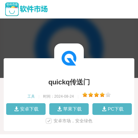
quickq传送门
工具
|
时间：2024-08-24
|
安卓下载
苹果下载
PC下载
安卓市场，安全绿色