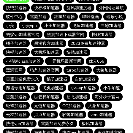
快鸭加速器
快柠檬加速器
旋风加速度器
外网网址导航
软件中心
雷霆加速
狂飙加速器
哔咔漫画
瑞乐小说
小美
小美vpn
小美加速器
飞鱼加速器
白鲸加速器
蚂蚁vp加速器官网
黑洞加速下载器官网
快联加速器
橘子加速器
黑洞官方加速器
2023免费加速神器
快橙加速器
大机场加速器
快鸭加速器
小猫咪ciash加速器
一元机场最新官网
优云666
黑洞官网
猎豹加速器官网
turbo加速器
大象加速器
雷霆加速免费永久
橘子加速器
白鲸加速器
爬墙专用加速器
飞兔加速器
小牛vp加速器
小牛加速
雷轰加速器
纵云梯加速器
起飞加速器
海外梯子官网
轻蜂加速器
元链加速器
CC加速器
大象加速器
云梯加速器
点点加速器
轻蜂加速器
veee加速器
快连vρn加速器
雷霆加速免费永久
极风加速器
快橙加速器
海鸥加速器
快连pvn加速器
黑洞加速官网