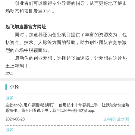
创业者们可以获得专业导师的指导，从而更好地了解市
场动态和项目发展方向。
起飞加速器官方网址
同时，加速器还为创业项目提供了丰富的资源支持，包
括资金、技术、人脉等方面的帮助，助力创业团队在竞争激
烈的市场中脱颖而出。
启动你的创业梦想，选择起飞加速器，让梦想在这片热
土上翱翔！。
#3#
评论
游客
这款app的用户界面简洁明了，使用起来非常容易上手，让我能够快速熟
悉操作。我不用看说明书，就可以轻松使用这款app。
2024-08-28
支持
[0]
反对
[0]
游客