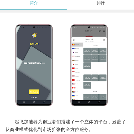
简介
排行
起飞加速器为创业者们搭建了一个立体的平台，涵盖了
从商业模式优化到市场扩张的全方位服务。