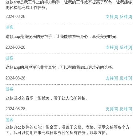
这款app是我工作上的得力助手，让我的工作效率提高了50%，让我能够
更轻松地完成工作任务。
2024-08-28
支持
[0]
反对
[0]
游客
这款app是我娱乐的好帮手，让我能够放松身心，享受美好时光。
2024-08-28
支持
[0]
反对
[0]
游客
这款app的用户评论非常真实，可以帮助我做出更准确的选择。
2024-08-28
支持
[0]
反对
[0]
游客
这款游戏的音乐非常优美，听了让人心旷神怡。
2024-08-28
支持
[0]
反对
[0]
游客
这款办公软件的功能非常全面，涵盖了文档、表格、演示文稿等各个方
面。我可以使用它来完成日常办公的所有任务，非常方便。