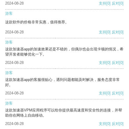
2024-08-28
支持
[0]
反对
[0]
游客
这款软件的价格非常实惠，值得推荐。
2024-08-28
支持
[0]
反对
[0]
游客
这款加速器app的加速效果还是不错的，但偶尔也会出现卡顿的情况，希
望开发者能够优化一下。
2024-08-28
支持
[0]
反对
[0]
游客
这款加速器app的客服很贴心，遇到问题都能及时解决，服务态度非常
好。
2024-08-28
支持
[0]
反对
[0]
游客
这款加速器VPM应用程序可以给你提供最高速度和安全性的连接，并帮
助你在网络上自由移动。
2024-08-28
支持
[0]
反对
[0]