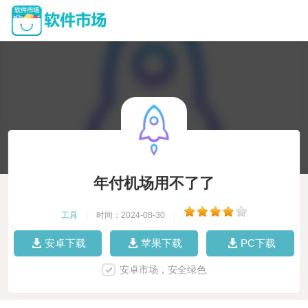
年付机场用不了了
工具
|
时间：2024-08-30
|
安卓下载
苹果下载
PC下载
安卓市场，安全绿色