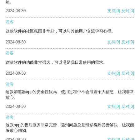
证。
2024-08-30
支持
[0]
反对
[0]
游客
这款软件的社区氛围非常好，可以与其他用户交流学习心得。
2024-08-30
支持
[0]
反对
[0]
游客
这款软件的功能非常强大，可以满足我日常使用的需求。
2024-08-30
支持
[0]
反对
[0]
游客
这款加速器app的安全性很高，使用过程中不会泄露个人信息，让我非常
放心。
2024-08-30
支持
[0]
反对
[0]
游客
这款app的售后服务非常完善，遇到问题总是能够得到妥善解决，让我能
够放心购物。
2024-08-30
支持
[0]
反对
[0]