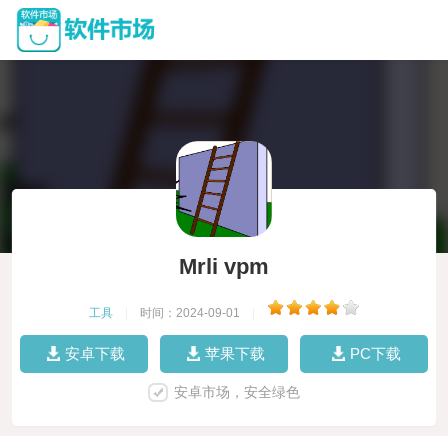
Mrli vpm
工具
|
时间：2024-09-01
|
安卓下载
苹果下载
PC下载
安卓市场，安全绿色