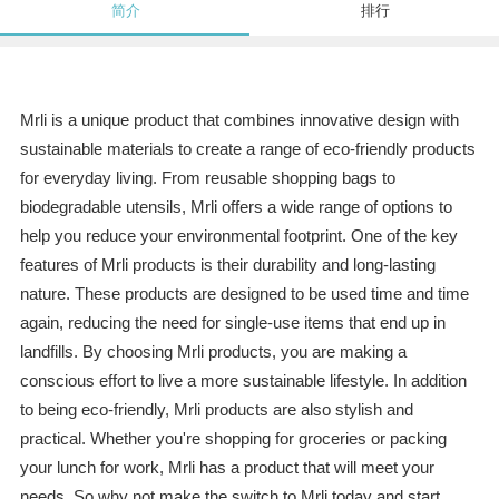
简介
排行
Mrli is a unique product that combines innovative design with
sustainable materials to create a range of eco-friendly products
for everyday living. From reusable shopping bags to
biodegradable utensils, Mrli offers a wide range of options to
help you reduce your environmental footprint. One of the key
features of Mrli products is their durability and long-lasting
nature. These products are designed to be used time and time
again, reducing the need for single-use items that end up in
landfills. By choosing Mrli products, you are making a
conscious effort to live a more sustainable lifestyle. In addition
to being eco-friendly, Mrli products are also stylish and
practical. Whether you're shopping for groceries or packing
your lunch for work, Mrli has a product that will meet your
needs. So why not make the switch to Mrli today and start