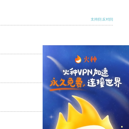
支持
[0]
反对
[0]
支持
[0]
反对
[0]
支持
[0]
反对
[0]
支持
[0]
反对
[0]