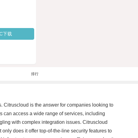
PC下载
排行
. Citruscloud is the answer for companies looking to
es can access a wide range of services, including
ggling with complex integration issues. Citruscloud
ly does it offer top-of-the-line security features to