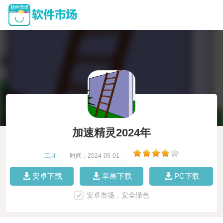
加速精灵2024年
工具
|
时间：2024-09-01
|
安卓下载
苹果下载
PC下载
安卓市场，安全绿色