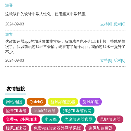
游客
这款软件的设计非常人性化，使用起来非常舒服。
2024-09-03
支持
[0]
反对
[0]
游客
这款加速器app的加速效果非常好，玩游戏再也不会出现卡顿、掉线的情
况了。我以前玩游戏经常会输，现在有了这个app，我的游戏水平提升了
不少。
2024-09-03
支持
[0]
反对
[0]
友情链接
网站地图
QuickQ
旋风加速度器
旋风加速
坚果加速器
tiktok加速器
狗急加速器官网
免费vqn外网加速
小蓝鸟
优途加速器官网
风驰加速器
旋风加速器
免费vps加速器外网苹果版
旋风加速度器