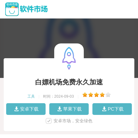
白嫖机场免费永久加速
工具
|
时间：2024-09-03
|
安卓下载
苹果下载
PC下载
安卓市场，安全绿色