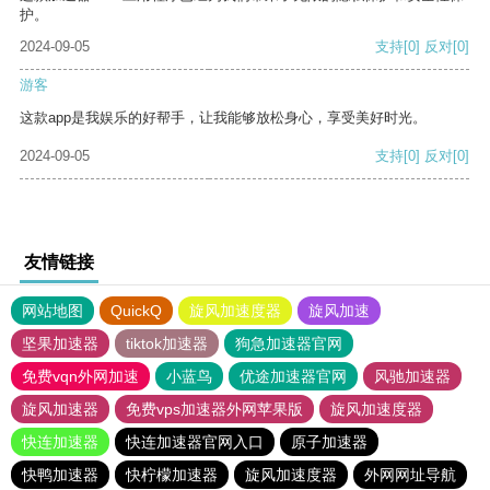
护。
2024-09-05
支持
[0]
反对
[0]
游客
这款app是我娱乐的好帮手，让我能够放松身心，享受美好时光。
2024-09-05
支持
[0]
反对
[0]
友情链接
网站地图
QuickQ
旋风加速度器
旋风加速
坚果加速器
tiktok加速器
狗急加速器官网
免费vqn外网加速
小蓝鸟
优途加速器官网
风驰加速器
旋风加速器
免费vps加速器外网苹果版
旋风加速度器
快连加速器
快连加速器官网入口
原子加速器
快鸭加速器
快柠檬加速器
旋风加速度器
外网网址导航