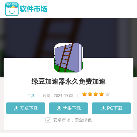
绿豆加速器永久免费加速
工具
|
时间：2024-09-05
|
安卓下载
苹果下载
PC下载
安卓市场，安全绿色