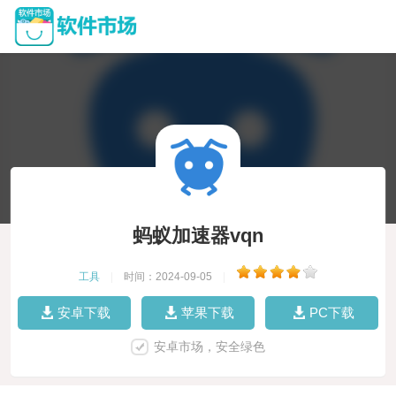
蚂蚁加速器vqn
工具
|
时间：2024-09-05
|
安卓下载
苹果下载
PC下载
安卓市场，安全绿色