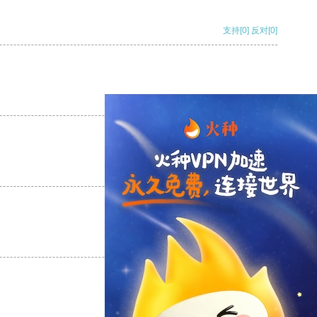
支持
[0]
反对
[0]
支持
[0]
反对
[0]
支持
[0]
反对
[0]
支持
[0]
反对
[0]