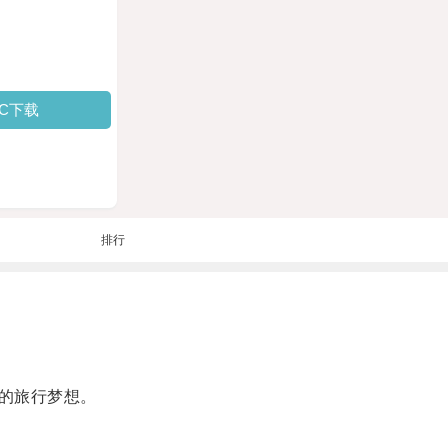
PC下载
排行
的旅行梦想。