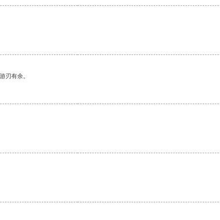
中游刃有余。