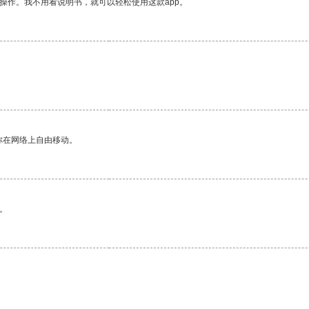
操作。我不用看说明书，就可以轻松使用这款app。
你在网络上自由移动。
。
。