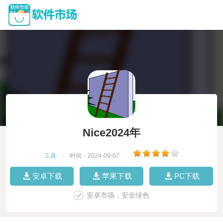
Nice2024年
工具
|
时间：2024-09-07
|
安卓下载
苹果下载
PC下载
安卓市场，安全绿色