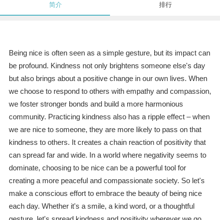
简介
排行
Being nice is often seen as a simple gesture, but its impact can
be profound. Kindness not only brightens someone else's day
but also brings about a positive change in our own lives. When
we choose to respond to others with empathy and compassion,
we foster stronger bonds and build a more harmonious
community. Practicing kindness also has a ripple effect – when
we are nice to someone, they are more likely to pass on that
kindness to others. It creates a chain reaction of positivity that
can spread far and wide. In a world where negativity seems to
dominate, choosing to be nice can be a powerful tool for
creating a more peaceful and compassionate society. So let's
make a conscious effort to embrace the beauty of being nice
each day. Whether it's a smile, a kind word, or a thoughtful
gesture, let's spread kindness and positivity wherever we go.