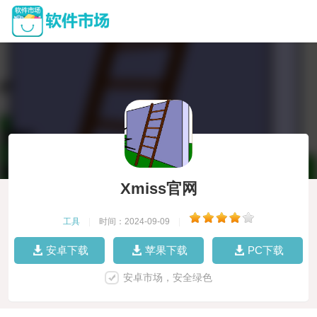
Xmiss官网
工具
|
时间：2024-09-09
|
安卓下载
苹果下载
PC下载
安卓市场，安全绿色