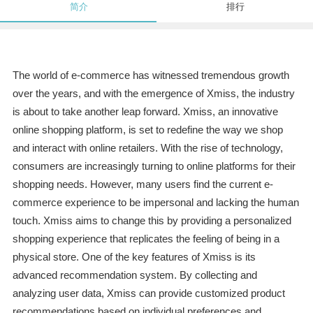
简介
排行
The world of e-commerce has witnessed tremendous growth
over the years, and with the emergence of Xmiss, the industry
is about to take another leap forward. Xmiss, an innovative
online shopping platform, is set to redefine the way we shop
and interact with online retailers. With the rise of technology,
consumers are increasingly turning to online platforms for their
shopping needs. However, many users find the current e-
commerce experience to be impersonal and lacking the human
touch. Xmiss aims to change this by providing a personalized
shopping experience that replicates the feeling of being in a
physical store. One of the key features of Xmiss is its
advanced recommendation system. By collecting and
analyzing user data, Xmiss can provide customized product
recommendations based on individual preferences and