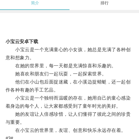
简介
排行
小宝云安卓下载
小宝云是一个充满童心的小女孩，她总是充满了各种创
意和想象力。
在她的世界里，每一天都是充满惊喜和乐趣的。
她喜欢和朋友们一起玩耍，一起探索世界。
他们在小山包后面捉迷藏，在小溪边捉蜻蜓，还一起创
作各种有趣的手工艺品。
小宝云是一个独特而温暖的存在，她用自己的童心感染
着身边的每个人，让大家都感受到了童年时光的美好。
她的友谊让人倍感珍惜，让人们懂得了彼此之间的珍贵
与重要。
在小宝云的世界里，友谊、创意和快乐永远存在着。
#3#