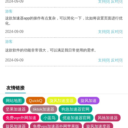
2024-09-09
支持
[0]
反对
[0]
游客
这款加速器app的操作有点复杂，可以简化一下，比如将设置页面进行优
化。
2024-09-09
支持
[0]
反对
[0]
游客
这款软件的功能非常强大，可以满足我日常使用的需求。
2024-09-09
支持
[0]
反对
[0]
友情链接
网站地图
QuickQ
旋风加速度器
旋风加速
坚果加速器
tiktok加速器
狗急加速器官网
免费vqn外网加速
小蓝鸟
优途加速器官网
风驰加速器
旋风加速器
免费vps加速器外网苹果版
旋风加速度器