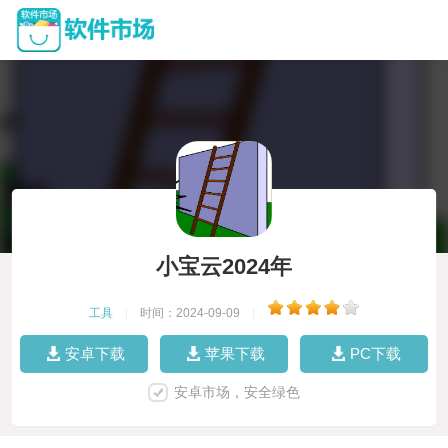
小宝云2024年
工具
|
时间：2024-09-09
|
安卓下载
苹果下载
PC下载
安卓市场，安全绿色