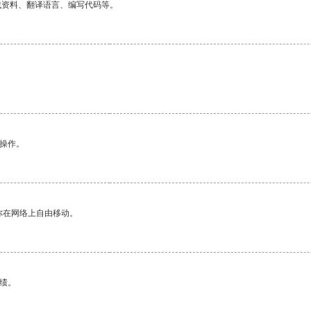
找资料、翻译语言、编写代码等。
悉操作。
你在网络上自由移动。
绩。