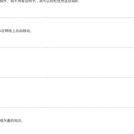
操作。我不用看说明书，就可以轻松使用这款app。
你在网络上自由移动。
己感兴趣的知识。