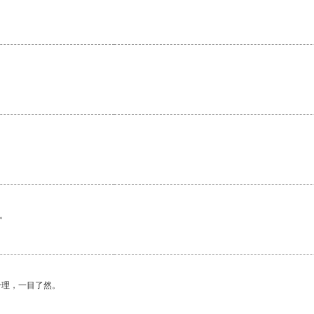
。
合理，一目了然。