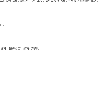
我以前经常加班，现在有了这个app，我可以提前下班，有更多的时间陪伴家人。
心。
找资料、翻译语言、编写代码等。