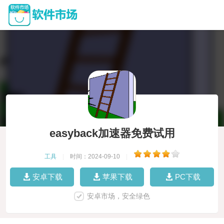
easyback加速器免费试用
工具
|
时间：2024-09-10
|
安卓下载
苹果下载
PC下载
安卓市场，安全绿色