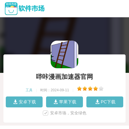
哔咔漫画加速器官网
工具
|
时间：2024-09-11
|
安卓下载
苹果下载
PC下载
安卓市场，安全绿色