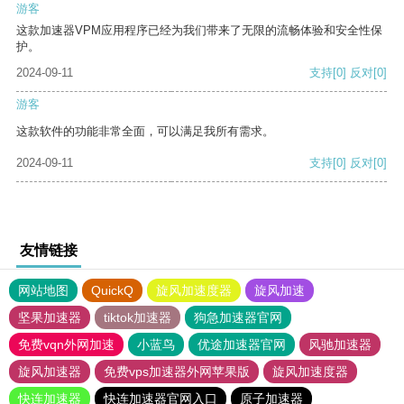
游客
这款加速器VPM应用程序已经为我们带来了无限的流畅体验和安全性保
护。
2024-09-11
支持
[0]
反对
[0]
游客
这款软件的功能非常全面，可以满足我所有需求。
2024-09-11
支持
[0]
反对
[0]
友情链接
网站地图
QuickQ
旋风加速度器
旋风加速
坚果加速器
tiktok加速器
狗急加速器官网
免费vqn外网加速
小蓝鸟
优途加速器官网
风驰加速器
旋风加速器
免费vps加速器外网苹果版
旋风加速度器
快连加速器
快连加速器官网入口
原子加速器