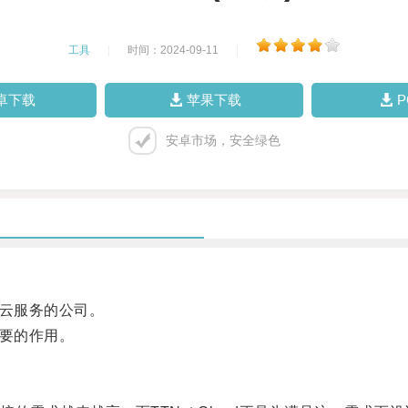
工具
|
时间：2024-09-11
|
卓下载
苹果下载
安卓市场，安全绿色
定云服务的公司。
重要的作用。