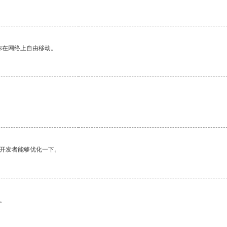
你在网络上自由移动。
望开发者能够优化一下。
。