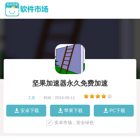
坚果加速器永久免费加速
工具
|
时间：2024-09-11
|
安卓下载
苹果下载
PC下载
安卓市场，安全绿色