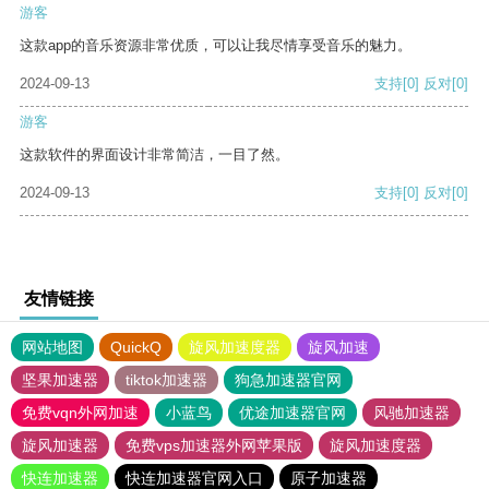
游客
这款app的音乐资源非常优质，可以让我尽情享受音乐的魅力。
2024-09-13
支持
[0]
反对
[0]
游客
这款软件的界面设计非常简洁，一目了然。
2024-09-13
支持
[0]
反对
[0]
友情链接
网站地图
QuickQ
旋风加速度器
旋风加速
坚果加速器
tiktok加速器
狗急加速器官网
免费vqn外网加速
小蓝鸟
优途加速器官网
风驰加速器
旋风加速器
免费vps加速器外网苹果版
旋风加速度器
快连加速器
快连加速器官网入口
原子加速器