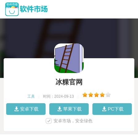
冰粿官网
工具
|
时间：2024-09-13
|
安卓下载
苹果下载
PC下载
安卓市场，安全绿色