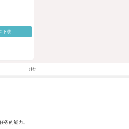
PC下载
排行
任务的能力。