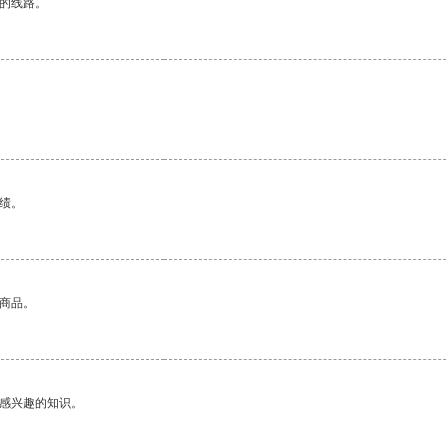
区的线路。
绩。
的商品。
己感兴趣的知识。