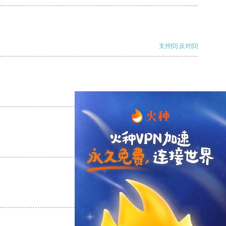
支持
[0]
反对
[0]
支持
[0]
反对
[0]
支持
[0]
反对
[0]
支持
[0]
反对
[0]